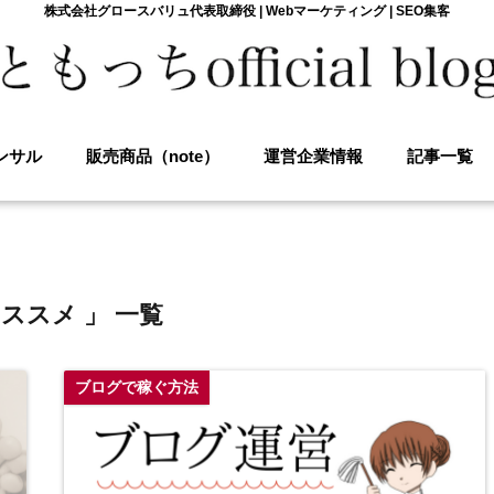
株式会社グロースバリュ代表取締役 | Webマーケティング | SEO集客
ンサル
販売商品（note）
運営企業情報
記事一覧
オススメ 」 一覧
ブログで稼ぐ方法