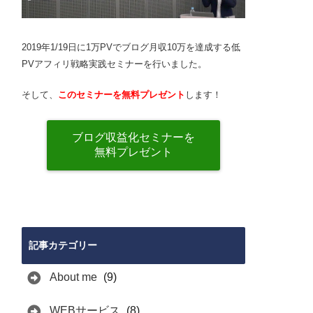
2019年1/19日に1万PVでブログ月収10万を達成する低
PVアフィリ戦略実践セミナーを行いました。
そして、
このセミナーを無料プレゼント
します！
ブログ収益化セミナーを
無料プレゼント
記事カテゴリー
About me
(9)
WEBサービス
(8)