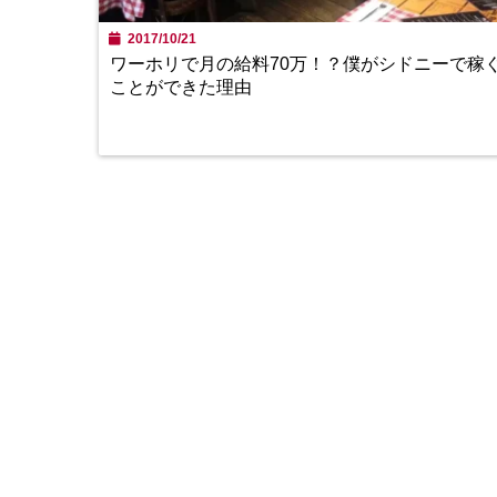
2017/10/21
ワーホリで月の給料70万！？僕がシドニーで稼
ことができた理由