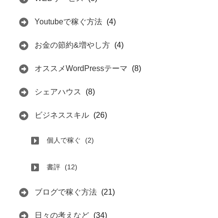
Youtubeで稼ぐ方法
(4)
お金の節約&増やし方
(4)
オススメWordPressテーマ
(8)
シェアハウス
(8)
ビジネススキル
(26)
個人で稼ぐ
(2)
書評
(12)
ブログで稼ぐ方法
(21)
日々の考えなど
(34)