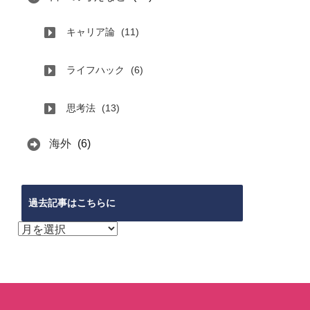
キャリア論
(11)
ライフハック
(6)
思考法
(13)
海外
(6)
過去記事はこちらに
過
去
記
事
は
こ