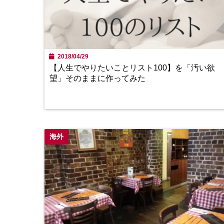
2018/04/29
【人生でやりたいことリスト100】を「汚い欲
望」そのままに作ってみた
海外