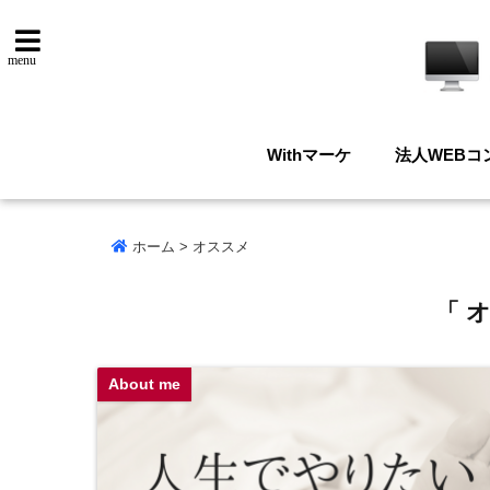
menu
Withマーケ
法人WEBコ
ホーム
>
オススメ
「 
About me