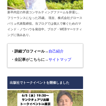
新卒内定の外資コンサルティングファームを辞退し、
フリーランスになった25歳。 現在、株式会社グロース
バリュ代表取締役。当ブログでは個人で稼ぐためのマ
インド・ノウハウを発信中。ブログ・WEBマーケティ
ングに強みあり。
・詳細プロフィール→
自己紹介
・全記事がこちらに→
サイトマップ
出版社でトークイベントを開催しました