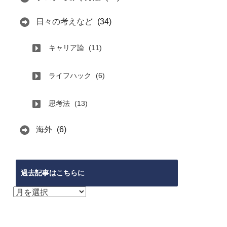
日々の考えなど
(34)
キャリア論
(11)
ライフハック
(6)
思考法
(13)
海外
(6)
過去記事はこちらに
過
去
記
事