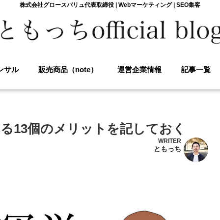
株式会社グロースバリュ代表取締役 | Webマーケティング | SEO集客
ンサル
販売商品（note）
運営企業情報
記事一覧
る13個のメリットを記しておく
WRITER
ともっち