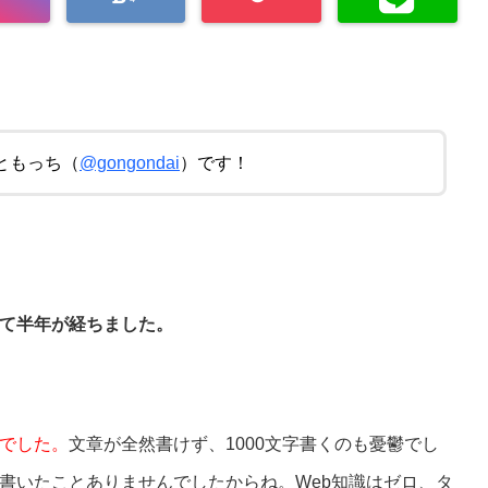
ともっち（
@gongondai
）です！
て半年が経ちました。
でした。
文章が全然書けず、1000文字書くのも憂鬱でし
書いたことありませんでしたからね。
Web知識はゼロ、タ