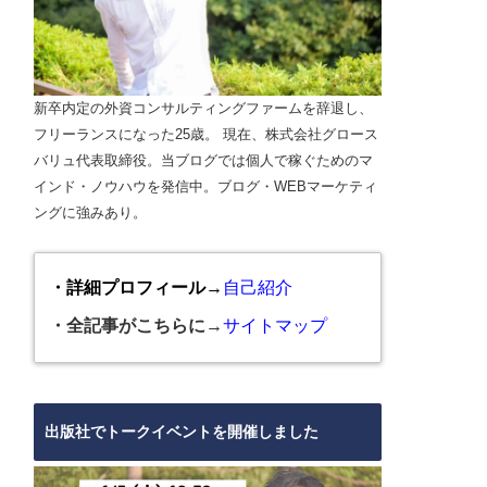
新卒内定の外資コンサルティングファームを辞退し、
フリーランスになった25歳。 現在、株式会社グロース
バリュ代表取締役。当ブログでは個人で稼ぐためのマ
インド・ノウハウを発信中。ブログ・WEBマーケティ
ングに強みあり。
・詳細プロフィール→
自己紹介
・全記事がこちらに→
サイトマップ
出版社でトークイベントを開催しました