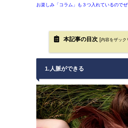
お楽しみ「コラム」も３つ入れているのでぜ
本記事の目次
[
内容をザック
1.人脈ができる