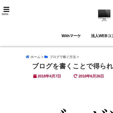
menu
Withマーケ
法人WEBコ
ホーム
>
ブログで稼ぐ方法
>
ブログを書くことで得られ
2018年4月7日
2018年6月26日