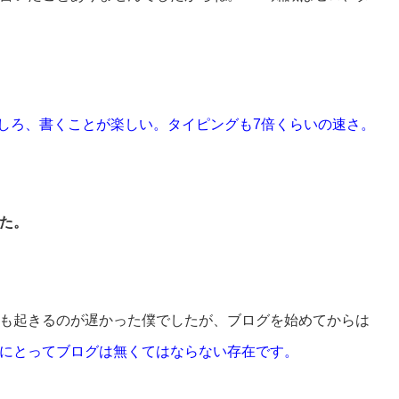
むしろ、書くことが楽しい。タイピングも7倍くらいの速さ。
た。
も起きるのが遅かった僕でしたが、ブログを始めてからは
にとってブログは無くてはならない存在です。