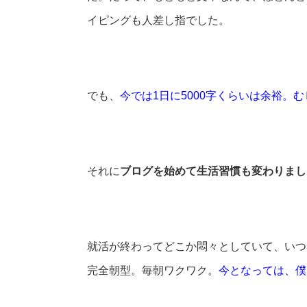
イピングも人差し指でした。
でも、
今では1日に5000字くらいは余裕。
それに
ブログを始めて生活習慣も変わりまし
就活が終わってどこか悶々としていて、いつ
完全朝型。毎朝ワクワク。
今となっては、僕