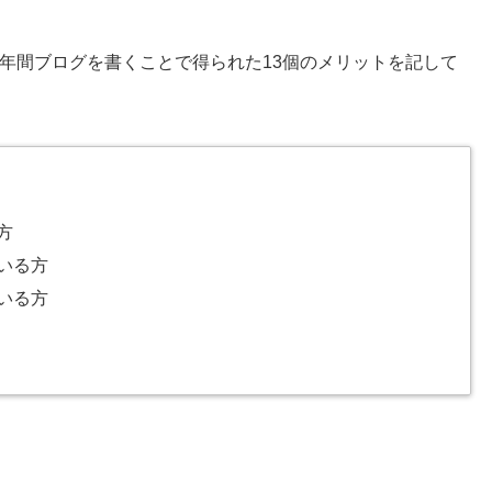
年間ブログを書くことで得られた13個のメリットを記して
方
いる方
いる方