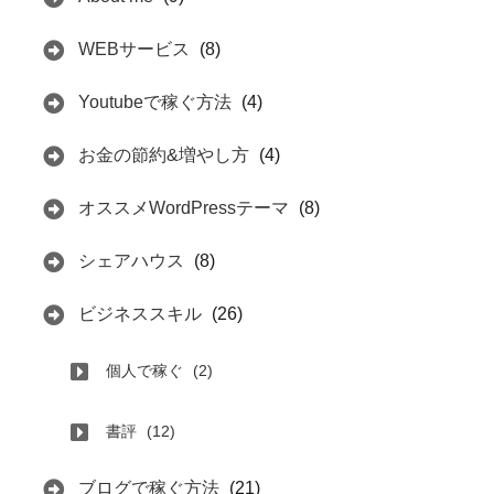
WEBサービス
(8)
Youtubeで稼ぐ方法
(4)
お金の節約&増やし方
(4)
オススメWordPressテーマ
(8)
シェアハウス
(8)
ビジネススキル
(26)
個人で稼ぐ
(2)
書評
(12)
ブログで稼ぐ方法
(21)