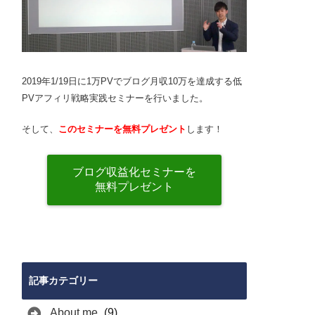
2019年1/19日に1万PVでブログ月収10万を達成する低
PVアフィリ戦略実践セミナーを行いました。
そして、
このセミナーを無料プレゼント
します！
ブログ収益化セミナーを
無料プレゼント
記事カテゴリー
About me
(9)