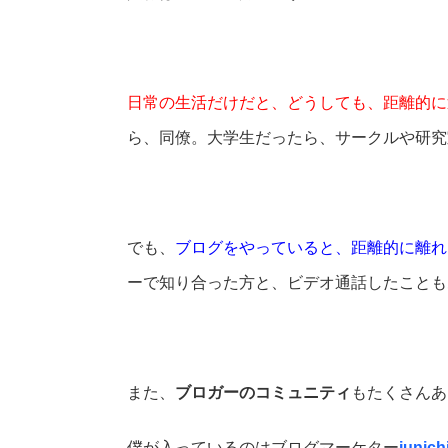
日常の生活だけだと、どうしても、距離的に
ら、同僚。大学生だったら、サークルや研究
でも、
ブログをやっていると、距離的に離れ
ーで知り合った方と、ビデオ通話したことも
また、
ブロガーのコミュニティ
もたくさんあ
僕が入っているのはブログマーケター
junich