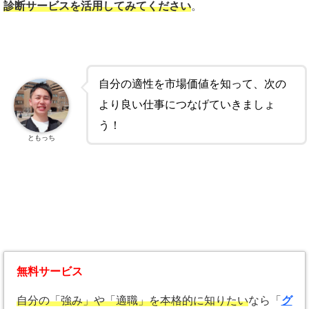
診断サービスを活用してみてください
。
自分の適性を市場価値を知って、次の
より良い仕事につなげていきましょ
う！
ともっち
無料サービス
自分の「強み」や「適職」を本格的に知りたい
なら「
グ