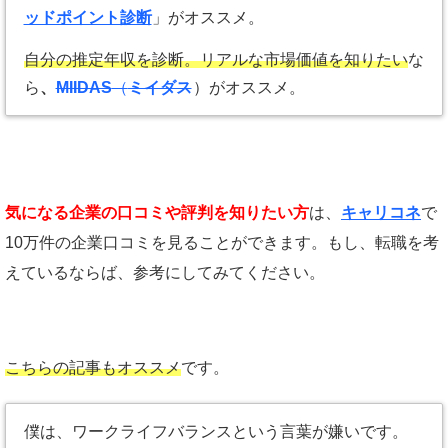
ッドポイント診断
」がオススメ。
自分の推定年収を診断。リアルな市場価値を知りたい
な
ら
、
MIIDAS
（
ミイダス
）がオススメ。
気になる企業の口コミや評判を知りたい方
は、
キャリコネ
で
10万件の企業口コミを見ることができます。もし、転職を考
えているならば、参考にしてみてください。
こちらの記事もオススメ
です。
僕は、ワークライフバランスという言葉が嫌いです。