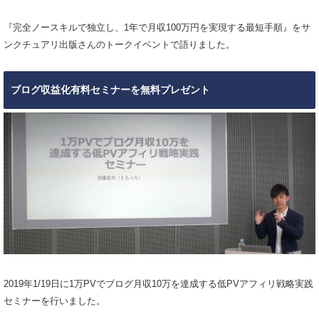
『完全ノースキルで独立し、1年で月収100万円を実現する最短手順』
をサ
ンクチュアリ出版さんのトークイベントで語りました。
ブログ収益化有料セミナーを無料プレゼント
2019年1/19日に1万PVでブログ月収10万を達成する低PVアフィリ戦略実践
セミナーを行いました。