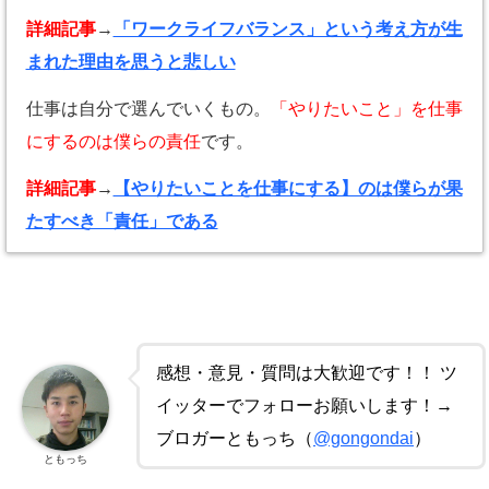
詳細記事
→
「ワークライフバランス」という考え方が生
まれた理由を思うと悲しい
仕事は自分で選んでいくもの。
「やりたいこと」を仕事
にするのは僕らの責任
です。
詳細記事
→
【やりたいことを仕事にする】のは僕らが果
たすべき「責任」である
感想・意見・質問は大歓迎です！！ ツ
イッターでフォローお願いします！→
ブロガーともっち（
@gongondai
）
ともっち