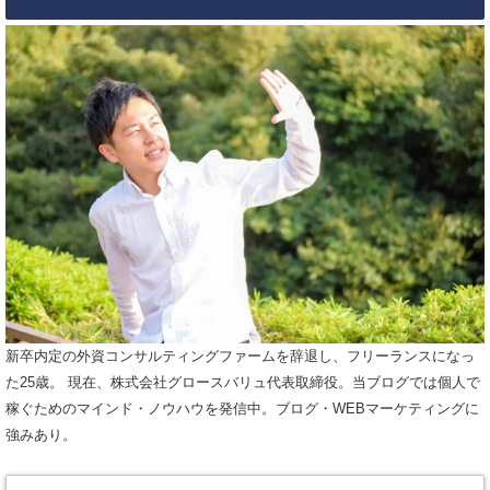
新卒内定の外資コンサルティングファームを辞退し、フリーランスになっ
た25歳。 現在、株式会社グロースバリュ代表取締役。当ブログでは個人で
稼ぐためのマインド・ノウハウを発信中。ブログ・WEBマーケティングに
強みあり。