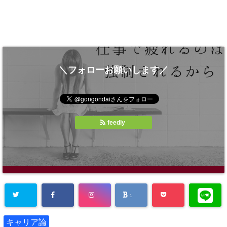
＼フォローお願いします／
feedly
1
キャリア論