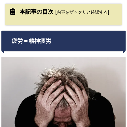
本記事の目次
[
]
内容をザックリと確認する
疲労＝精神疲労