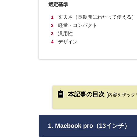
選定
基準
丈夫さ（長期間にわたって使える）
軽量・コンパクト
汎用性
デザイン
本記事の目次
[
内容をザック
1. Macbook pro（13インチ）