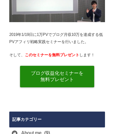
2019年1/19日に1万PVでブログ月収10万を達成する低
PVアフィリ戦略実践セミナーを行いました。
そして、
このセミナーを無料プレゼント
します！
ブログ収益化セミナーを
無料プレゼント
記事カテゴリー
About me
(9)