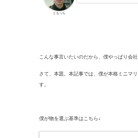
ともっち
こんな事言いたいのだから、僕やっぱり会社
さて、本題。
本記事では、僕が本格ミニマリ
す。
僕が
物を選ぶ基
準はこちら↓