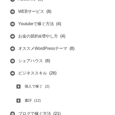
WEBサービス
(8)
Youtubeで稼ぐ方法
(4)
お金の節約&増やし方
(4)
オススメWordPressテーマ
(8)
シェアハウス
(8)
ビジネススキル
(26)
個人で稼ぐ
(2)
書評
(12)
ブログで稼ぐ方法
(21)