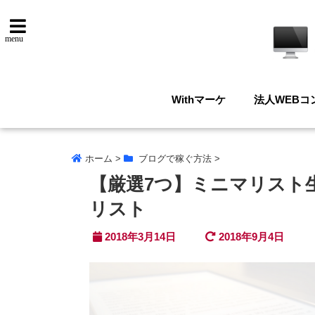
menu
Withマーケ
法人WEBコ
ホーム
>
ブログで稼ぐ方法
>
【厳選7つ】ミニマリスト
リスト
2018年3月14日
2018年9月4日