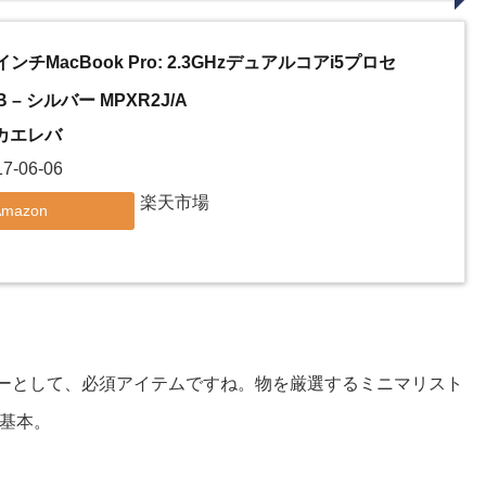
ンチMacBook Pro: 2.3GHzデュアルコアi5プロセ
 – シルバー MPXR2J/A
カエレバ
-06-06
楽天市場
Amazon
）。ブロガーとして、必須アイテムですね。
物を厳選するミニマリスト
基本。