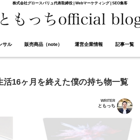
株式会社グロースバリュ代表取締役 | Webマーケティング | SEO集客
ンサル
販売商品（note）
運営企業情報
記事一覧
生活16ヶ月を終えた僕の持ち物一覧
WRITER
ともっち