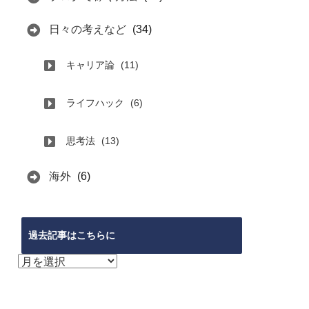
日々の考えなど
(34)
キャリア論
(11)
ライフハック
(6)
思考法
(13)
海外
(6)
過去記事はこちらに
過
去
記
事