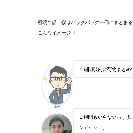
極端な話、僕はバックパック一個にまとまる
こんなイメージ↓↓
１週間以内に荷物まとめ
上司
１週間もいらないっすよ
シェイシェ。